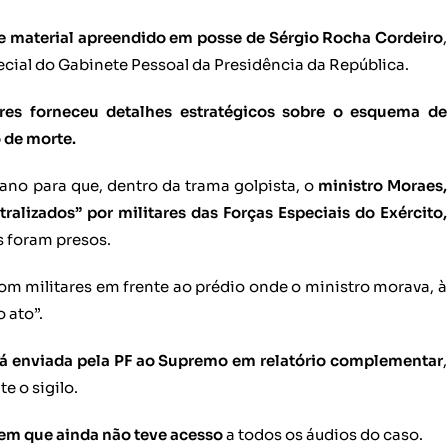
 de material apreendido em posse de Sérgio Rocha Cordeiro
,
ecial do Gabinete Pessoal da Presidência da República.
res forneceu detalhes estratégicos sobre o esquema de
o de morte.
no para que, dentro da trama golpista, o
ministro Moraes,
ralizados” por militares das Forças Especiais do Exército,
s foram presos.
com militares em frente ao prédio onde o ministro morava, à
 ato”.
rá enviada pela PF ao Supremo em relatório complementar
,
e o sigilo.
gem que ainda não teve acesso
a todos os áudios do caso.