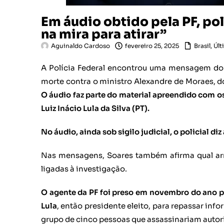
Em áudio obtido pela PF, pol
na mira para atirar”
Aguinaldo Cardoso
fevereiro 25, 2025
Brasil
,
Últ
A Polícia Federal encontrou uma mensagem do
morte contra o ministro Alexandre de Moraes, do
O áudio faz parte do material apreendido com os
Luiz Inácio Lula da Silva (PT).
No áudio, ainda sob sigilo judicial, o policial d
Nas mensagens, Soares também afirma qual a
ligadas à investigação.
O agente da PF foi preso em novembro do ano pa
Lula
, então presidente eleito, para repassar inf
grupo de cinco pessoas que assassinariam autor