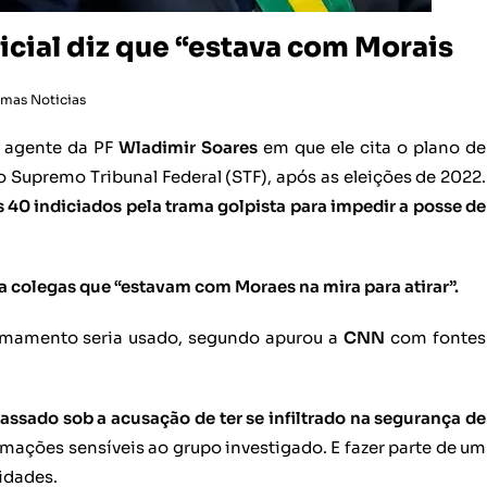
icial diz que “estava com Morais
imas Noticias
 agente da PF
Wladimir Soares
em que ele cita o plano de
 Supremo Tribunal Federal (STF), após as eleições de 2022.
 40 indiciados pela trama golpista para impedir a posse de
iz a colegas que “estavam com Moraes na mira para atirar”.
rmamento seria usado, segundo apurou a
CNN
com fontes
ssado sob a acusação de ter se infiltrado na segurança de
ormações sensíveis ao grupo investigado. E fazer parte de um
idades.