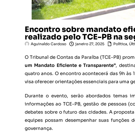
Encontro sobre mandato efic
realizado pelo TCE-PB na s
Aguinaldo Cardoso
janeiro 27, 2025
Política
,
Últ
O Tribunal de Contas da Paraíba (TCE-PB) promo
um Mandato Eficiente e Transparente”
, desti
quatro anos. O encontro acontecerá das 9h às 1
visa oferecer orientações essenciais para uma ge
Durante o evento, serão abordados temas im
informações ao TCE-PB, gestão de pessoas (co
debates sobre o futuro das cidades. A proposta 
equipes possam desempenhar suas funções de 
governança.