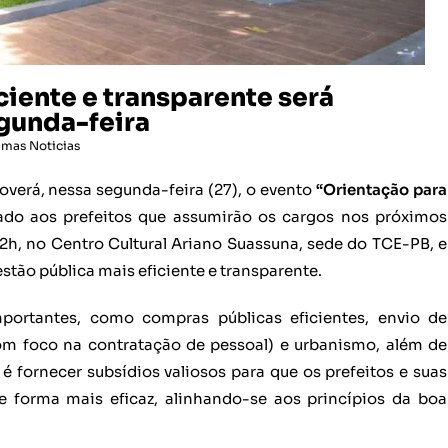
iente e transparente será
egunda-feira
imas Noticias
verá, nessa segunda-feira (27), o evento
“Orientação para
nado aos prefeitos que assumirão os cargos nos próximos
2h, no Centro Cultural Ariano Suassuna, sede do TCE-PB, e
stão pública mais eficiente e transparente.
portantes, como compras públicas eficientes, envio de
m foco na contratação de pessoal) e urbanismo, além de
é fornecer subsídios valiosos para que os prefeitos e suas
forma mais eficaz, alinhando-se aos princípios da boa