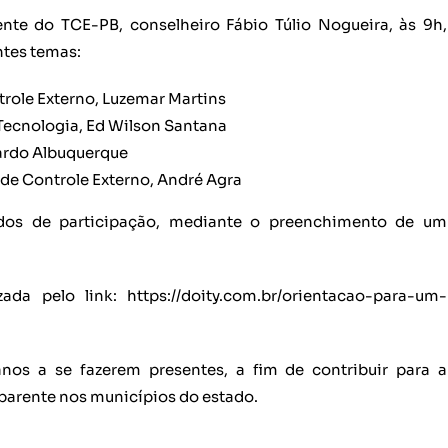
ente do TCE-PB, conselheiro Fábio Túlio Nogueira, às 9h,
ntes temas:
trole Externo, Luzemar Martins
 Tecnologia, Ed Wilson Santana
uardo Albuquerque
 de Controle Externo, André Agra
icados de participação, mediante o preenchimento de um
da pelo link: https://doity.com.br/orientacao-para-um-
nos a se fazerem presentes, a fim de contribuir para a
sparente nos municípios do estado.