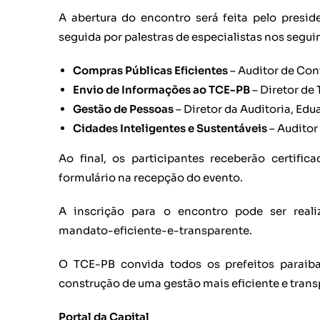
A abertura do encontro será feita pelo presid
seguida por palestras de especialistas nos segui
Compras Públicas Eficientes
– Auditor de Con
Envio de Informações ao TCE-PB
– Diretor de
Gestão de Pessoas
– Diretor da Auditoria, Ed
Cidades Inteligentes e Sustentáveis
– Auditor
Ao final, os participantes receberão certif
formulário na recepção do evento.
A inscrição para o encontro pode ser realiza
mandato-eficiente-e-transparente.
O TCE-PB convida todos os prefeitos paraiba
construção de uma gestão mais eficiente e tran
Portal da Capital