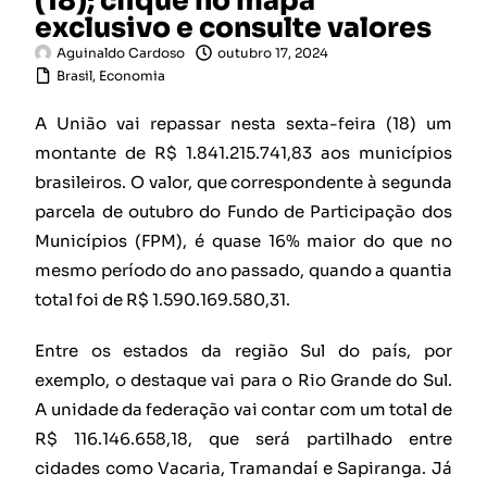
(18); clique no mapa
exclusivo e consulte valores
Aguinaldo Cardoso
outubro 17, 2024
Brasil
,
Economia
A União vai repassar nesta sexta-feira (18) um
montante de R$ 1.841.215.741,83 aos municípios
brasileiros. O valor, que correspondente à segunda
parcela de outubro do Fundo de Participação dos
Municípios (FPM), é quase 16% maior do que no
mesmo período do ano passado, quando a quantia
total foi de R$ 1.590.169.580,31.
Entre os estados da região Sul do país, por
exemplo, o destaque vai para o Rio Grande do Sul.
A unidade da federação vai contar com um total de
R$ 116.146.658,18, que será partilhado entre
cidades como Vacaria, Tramandaí e Sapiranga. Já