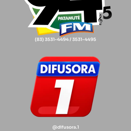
(83) 3531-4494 / 3531-4495
@difusora.1