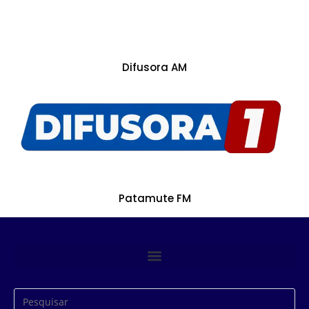
Difusora AM
Patamute FM