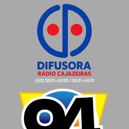
(83) 3531-4530 / 3531-4531