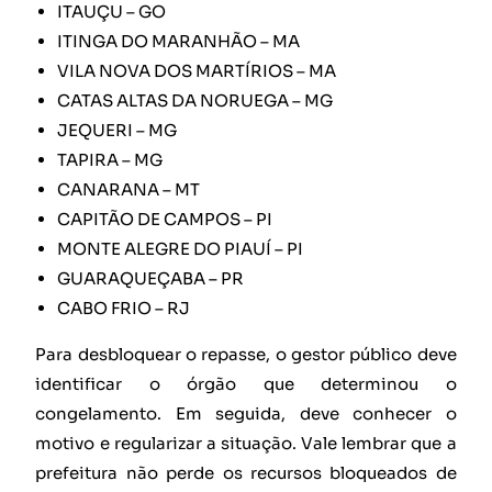
ITAUÇU – GO
ITINGA DO MARANHÃO – MA
VILA NOVA DOS MARTÍRIOS – MA
CATAS ALTAS DA NORUEGA – MG
JEQUERI – MG
TAPIRA – MG
CANARANA – MT
CAPITÃO DE CAMPOS – PI
MONTE ALEGRE DO PIAUÍ – PI
GUARAQUEÇABA – PR
CABO FRIO – RJ
Para desbloquear o repasse, o gestor público deve
identificar o órgão que determinou o
congelamento. Em seguida, deve conhecer o
motivo e regularizar a situação. Vale lembrar que a
prefeitura não perde os recursos bloqueados de