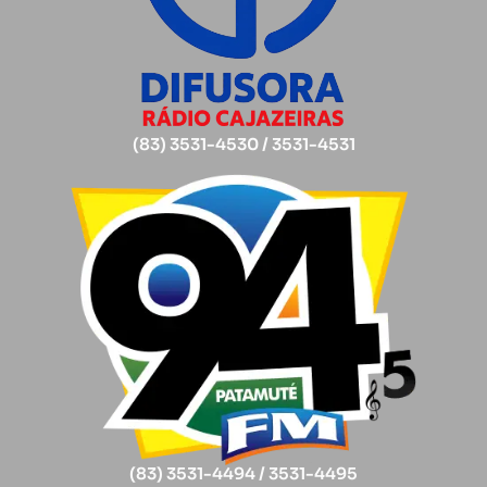
(83) 3531-4530 / 3531-4531
(83) 3531-4494 / 3531-4495