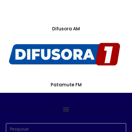
Difusora AM
Patamute FM