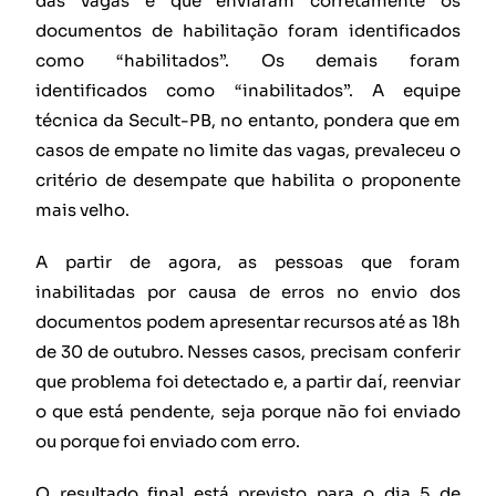
das vagas e que enviaram corretamente os
documentos de habilitação foram identificados
como “habilitados”. Os demais foram
identificados como “inabilitados”. A equipe
técnica da Secult-PB, no entanto, pondera que em
casos de empate no limite das vagas, prevaleceu o
critério de desempate que habilita o proponente
mais velho.
A partir de agora, as pessoas que foram
inabilitadas por causa de erros no envio dos
documentos podem apresentar recursos até as 18h
de 30 de outubro. Nesses casos, precisam conferir
que problema foi detectado e, a partir daí, reenviar
o que está pendente, seja porque não foi enviado
ou porque foi enviado com erro.
O resultado final está previsto para o dia 5 de