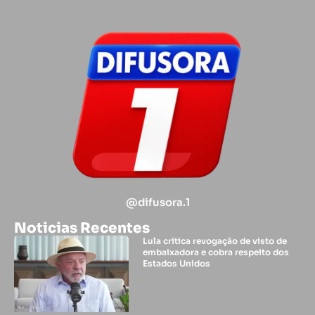
@difusora.1
Noticias Recentes
Lula critica revogação de visto de
embaixadora e cobra respeito dos
Estados Unidos