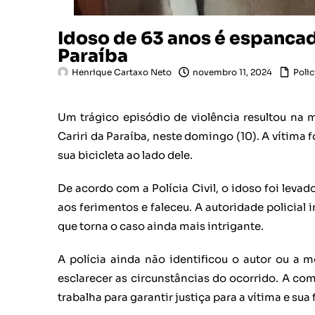
Idoso de 63 anos é espancad
Paraíba
Henrique Cartaxo Neto
novembro 11, 2024
Polic
Um trágico episódio de violência resultou na
Cariri da Paraíba, neste domingo (10). A vítim
sua bicicleta ao lado dele.
De acordo com a Polícia Civil, o idoso foi levad
aos ferimentos e faleceu. A autoridade policial
que torna o caso ainda mais intrigante.
A polícia ainda não identificou o autor ou a 
esclarecer as circunstâncias do ocorrido. A co
trabalha para garantir justiça para a vítima e sua 