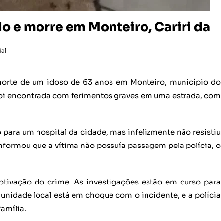
o e morre em Monteiro, Cariri da
ial
 morte de um idoso de 63 anos em Monteiro, município do
a foi encontrada com ferimentos graves em uma estrada, com
o para um hospital da cidade, mas infelizmente não resistiu
 informou que a vítima não possuía passagem pela polícia, o
motivação do crime. As investigações estão em curso para
munidade local está em choque com o incidente, e a polícia
família.