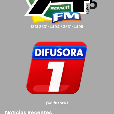
(83) 3531-4494 / 3531-4495
@difusora.1
Noticias Recentes