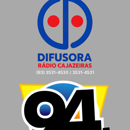
(83) 3531-4530 / 3531-4531