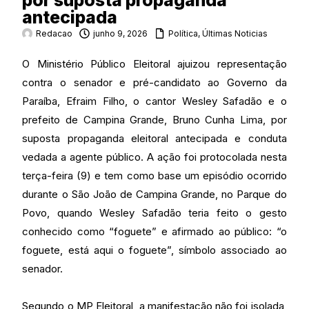
por suposta propaganda
antecipada
Redacao
junho 9, 2026
Política
,
Últimas Noticias
O Ministério Público Eleitoral ajuizou representação
contra o senador e pré-candidato ao Governo da
Paraíba, Efraim Filho, o cantor Wesley Safadão e o
prefeito de Campina Grande, Bruno Cunha Lima, por
suposta propaganda eleitoral antecipada e conduta
vedada a agente público. A ação foi protocolada nesta
terça-feira (9) e tem como base um episódio ocorrido
durante o São João de Campina Grande, no Parque do
Povo, quando Wesley Safadão teria feito o gesto
conhecido como “foguete” e afirmado ao público: “o
foguete, está aqui o foguete”, símbolo associado ao
senador.
Segundo o MP Eleitoral, a manifestação não foi isolada,