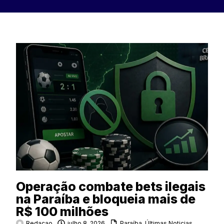
Operação combate bets ilegais
na Paraíba e bloqueia mais de
R$ 100 milhões
Redacao
julho 8, 2026
Paraíba
,
Últimas Noticias