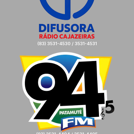
(83) 3531-4530 / 3531-4531