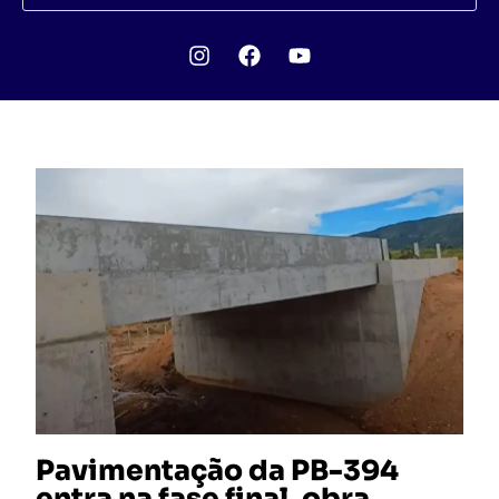
Pavimentação da PB-394
entra na fase final, obra