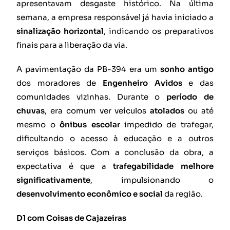
apresentavam desgaste histórico. Na última
semana, a empresa responsável já havia iniciado a
sinalização horizontal
, indicando os preparativos
finais para a liberação da via.
A pavimentação da PB-394 era um
sonho antigo
dos moradores de
Engenheiro Avidos
e das
comunidades vizinhas. Durante o
período de
chuvas
, era comum ver veículos
atolados
ou até
mesmo o
ônibus escolar
impedido de trafegar,
dificultando o acesso à educação e a outros
serviços básicos. Com a conclusão da obra, a
expectativa é que a
trafegabilidade melhore
significativamente
, impulsionando o
desenvolvimento econômico e social
da região.
D1 com Coisas de Cajazeiras