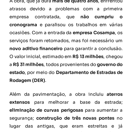
A obra, que já dura
mais de quatro anos
, enfrentou
atrasos devido a problemas com a primeira
empresa contratada, que
não cumpriu o
cronograma
e paralisou os trabalhos em várias
ocasiões. Com a entrada da
empresa Cosampa
, os
serviços foram retomados, mas foi necessário um
novo aditivo financeiro
para garantir a conclusão.
O valor inicial, estimado em
R$ 13 milhões
, chegou
a
R$ 31 milhões
, todos provenientes do
governo do
estado
, por meio do
Departamento de Estradas de
Rodagem (DER)
.
Além da pavimentação, a obra incluiu
aterros
extensos
para melhorar a base da estrada;
eliminação de curvas perigosas
para aumentar a
segurança;
construção de três novas pontes
no
lugar das antigas, que eram estreitas e já