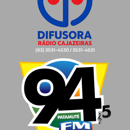
(83) 3531-4530 / 3531-4531