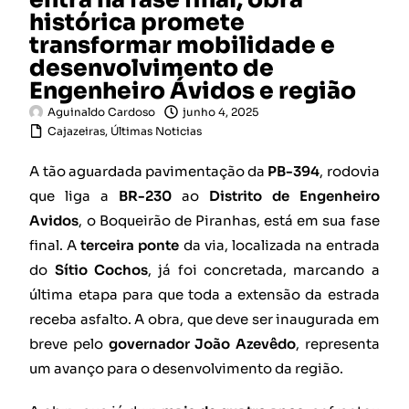
histórica promete
transformar mobilidade e
desenvolvimento de
Engenheiro Ávidos e região
Aguinaldo Cardoso
junho 4, 2025
Cajazeiras
,
Últimas Noticias
A tão aguardada pavimentação da
PB-394
, rodovia
que liga a
BR-230
ao
Distrito de Engenheiro
Avidos
, o Boqueirão de Piranhas, está em sua fase
final. A
terceira ponte
da via, localizada na entrada
do
Sítio Cochos
, já foi concretada, marcando a
última etapa para que toda a extensão da estrada
receba asfalto. A obra, que deve ser inaugurada em
breve pelo
governador João Azevêdo
, representa
um avanço para o desenvolvimento da região.