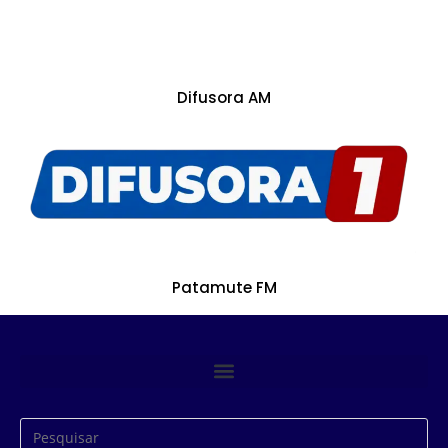
Difusora AM
Patamute FM