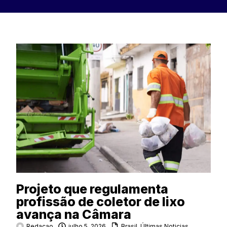
Projeto que regulamenta
profissão de coletor de lixo
avança na Câmara
Redacao
julho 5, 2026
Brasil
,
Últimas Noticias