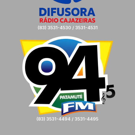
(83) 3531-4530 / 3531-4531
(83) 3531-4494 / 3531-4495