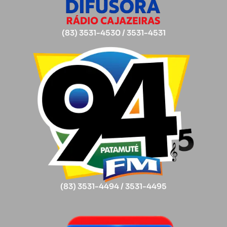
(83) 3531-4530 / 3531-4531
(83) 3531-4494 / 3531-4495