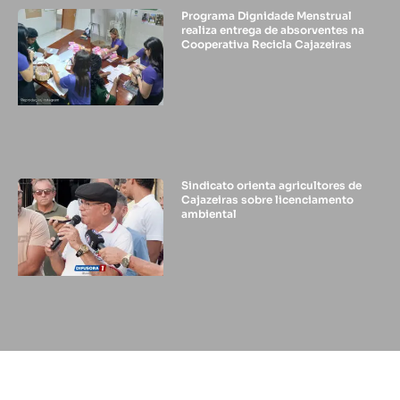
Programa Dignidade Menstrual
realiza entrega de absorventes na
Cooperativa Recicla Cajazeiras
Sindicato orienta agricultores de
Cajazeiras sobre licenciamento
ambiental
© 2024 - DIFUSORA 1 - TODOS OS DIREITOS RESERVADOS