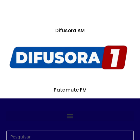
Difusora AM
Patamute FM