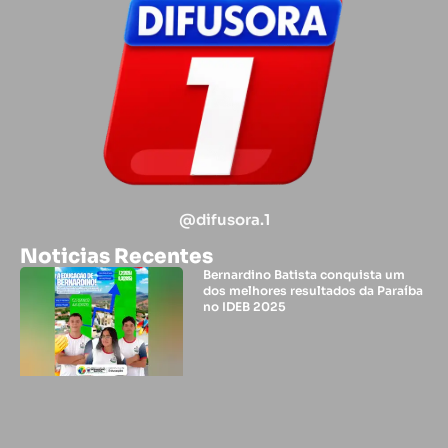
@difusora.1
Noticias Recentes
Bernardino Batista conquista um
dos melhores resultados da Paraíba
no IDEB 2025