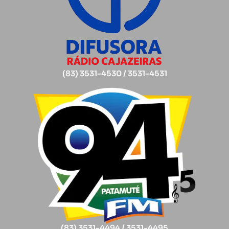
(83) 3531-4530 / 3531-4531
(83) 3531-4494 / 3531-4495