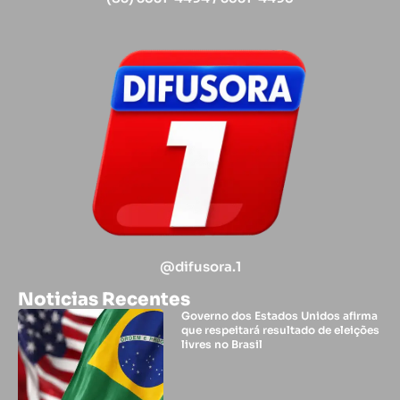
@difusora.1
Noticias Recentes
Governo dos Estados Unidos afirma
que respeitará resultado de eleições
livres no Brasil