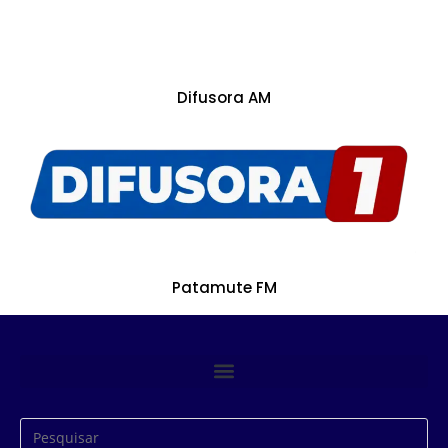
Difusora AM
Patamute FM