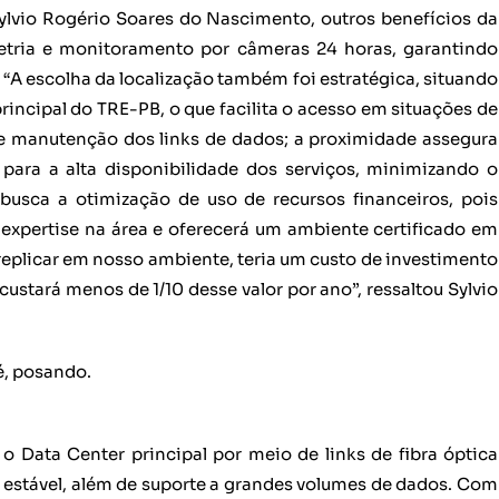
Sylvio Rogério Soares do Nascimento, outros benefícios da
tria e monitoramento por câmeras 24 horas, garantindo
“A escolha da localização também foi estratégica, situando
rincipal do TRE-PB, o que facilita o acesso em situações de
 manutenção dos links de dados; a proximidade assegura
 para a alta disponibilidade dos serviços, minimizando o
usca a otimização de uso de recursos financeiros, pois
expertise na área e oferecerá um ambiente certificado em
replicar em nosso ambiente, teria um custo de investimento
 custará menos de 1/10 desse valor por ano”, ressaltou Sylvio
o Data Center principal por meio de links de fibra óptica
estável, além de suporte a grandes volumes de dados. Com