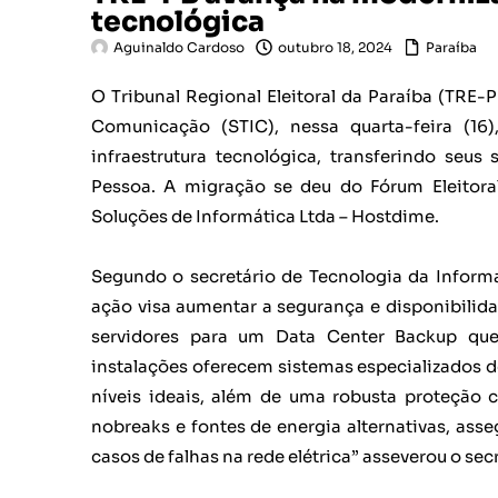
tecnológica
Aguinaldo Cardoso
outubro 18, 2024
Paraíba
O Tribunal Regional Eleitoral da Paraíba (TRE-
Comunicação (STIC), nessa quarta-feira (16
infraestrutura tecnológica, transferindo seus
Pessoa. A migração se deu do Fórum Eleitor
Soluções de Informática Ltda – Hostdime.
Segundo o secretário de Tecnologia da Informa
ação visa aumentar a segurança e disponibilidad
servidores para um Data Center Backup que
instalações oferecem sistemas especializados 
níveis ideais, além de uma robusta proteção c
nobreaks e fontes de energia alternativas, a
casos de falhas na rede elétrica” asseverou o secr