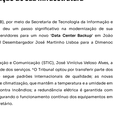
PB), por meio da Secretaria de Tecnologia da Informação e
), deu um passo significativo na modernização de sua
 servidores para um novo ‘
Data Center Backup
’ em João
al Desembargador José Martinho Lisboa para a Dimenoc
ção e Comunicação (STIC), José Vinícius Veloso Alves, a
e dos serviços. “O Tribunal optou por transferir parte dos
 segue padrões internacionais de qualidade; as novas
de climatização, que mantêm a temperatura e a umidade em
ontra incêndios; a redundância elétrica é garantida com
ssegurando o funcionamento contínuo dos equipamentos em
etário.