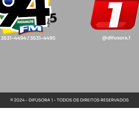
@difusora.1
) 3531-4494 / 3531-4495
© 2024 - DIFUSORA 1 - TODOS OS DIREITOS RESERVADOS