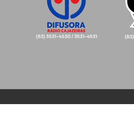
(83) 3531-4530 / 3531-4531
(83