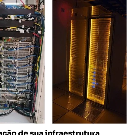
ção de sua infraestrutura