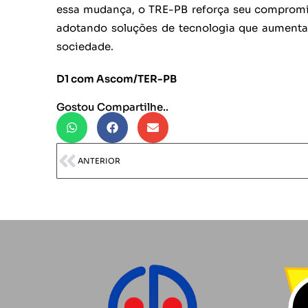
essa mudança, o TRE-PB reforça seu compromi
adotando soluções de tecnologia que aumentam 
sociedade.
D1 com Ascom/TER-PB
Gostou Compartilhe..
ANTERIOR