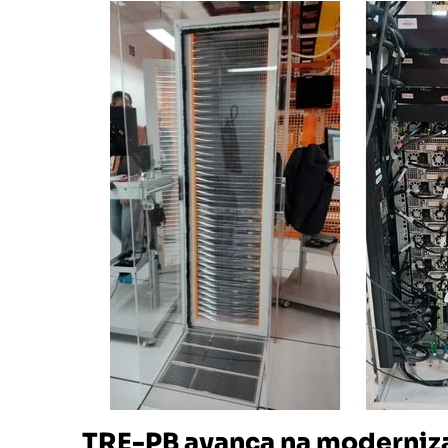
TRE-PB avança na moderniza